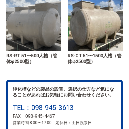
RS-RT 51〜500人槽（管
RS-CT 51〜1500人槽（管
体φ2500型）
体φ2500型）
浄化槽などの製品の設置、選択の仕方など気にな
ることがあればお気軽にお問い合わせください。
TEL：098-945-3613
FAX：098-945-4467
営業時間 8:00〜17:00 定休日：土日祝祭日