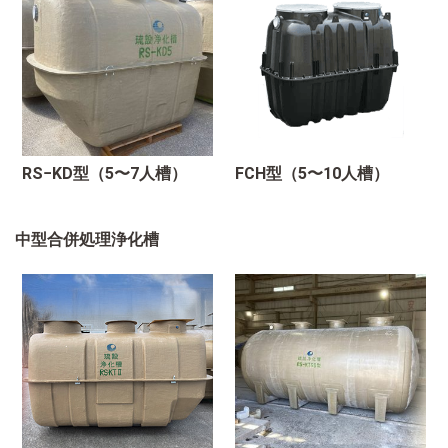
RS−KD型（5〜7人槽）
FCH型（5〜10人槽）
中型合併処理浄化槽