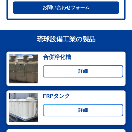
お問い合わせフォーム
琉球設備工業の製品
合併浄化槽
詳細
FRPタンク
詳細