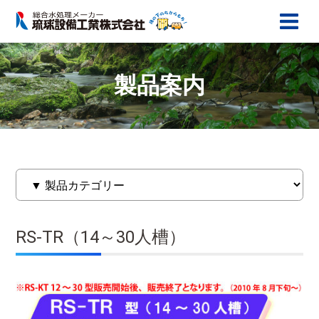
製品案内
RS-TR（14～30人槽）