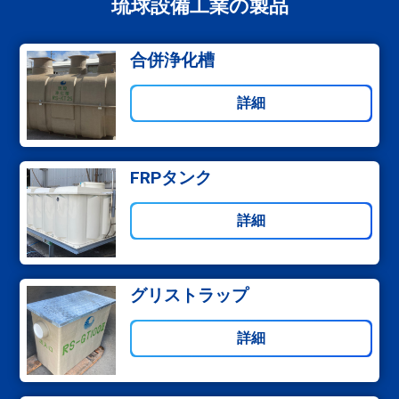
琉球設備工業の製品
合併浄化槽
詳細
FRPタンク
詳細
グリストラップ
詳細