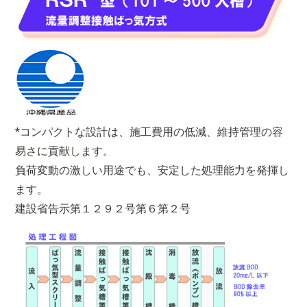
*コンパクトな設計は、施工費用の低減、維持管理の容
易さに貢献します。
負荷変動の激しい用途でも、安定した処理能力を発揮し
ます。
建設省告示第１２９２号第６第２号