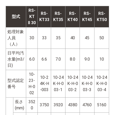
RS-
RS-
RS-
RS-
RS-
RS-
型式
KT
KT33
KT35
KT40
KT45
KT50
II 30
処理対象
人員
30
33
35
40
45
50
（人）
日平均汚
水量(m3/
6.0
6.6
7.0
8.0
9.0
10
日)
10-
10-2
10-24
10-24
10-24
10-24
型式認定
23-
4K-H
K-H-0
K-H-0
K-H-0
K-H-0
番号
H-0
-003
03-1
03-2
03-3
03-4
02
長さ
352
3750
3920
4380
4760
5160
(mm)
0