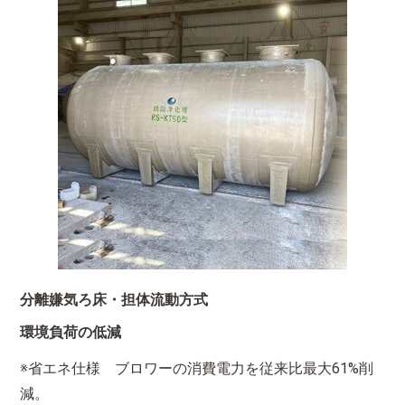
分離嫌気ろ床・担体流動方式
環境負荷の低減
※省エネ仕様 ブロワーの消費電力を従来比最大61%削
減。