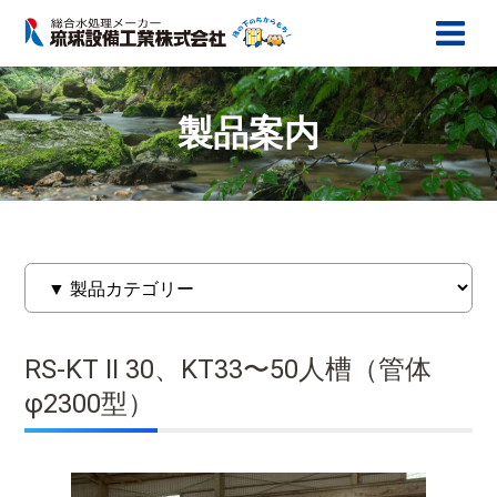
製品案内
RS-KT II 30、KT33〜50人槽（管体
φ2300型）