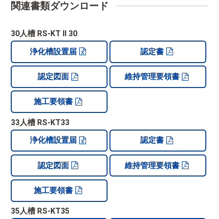
関連書類ダウンロード
30人槽 RS-KT II 30
浄化槽設置届
認定書
認定図面
維持管理要領書
施工要領書
33人槽 RS-KT33
浄化槽設置届
認定書
認定図面
維持管理要領書
施工要領書
35人槽 RS-KT35