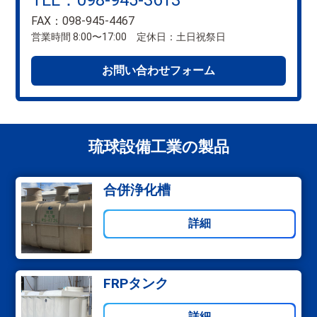
TEL：098-945-3613
FAX：098-945-4467
営業時間 8:00〜17:00 定休日：土日祝祭日
お問い合わせフォーム
琉球設備工業の製品
合併浄化槽
詳細
FRPタンク
詳細