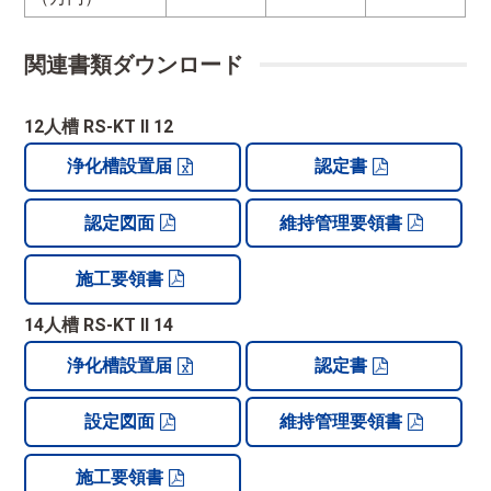
関連書類ダウンロード
12人槽 RS-KT II 12
浄化槽設置届
認定書
認定図面
維持管理要領書
施工要領書
14人槽 RS-KT II 14
浄化槽設置届
認定書
設定図面
維持管理要領書
施工要領書