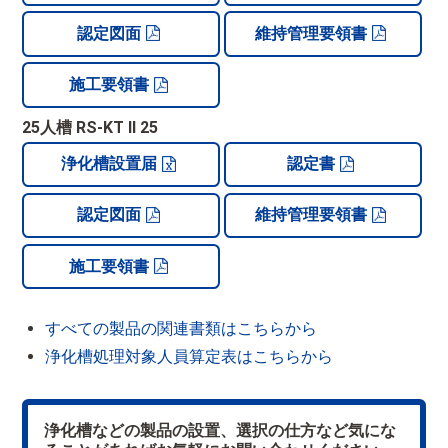
認定図面
維持管理要領書
施工要領書
25人槽 RS-KT II 25
浄化槽設置届
認定書
認定図面
維持管理要領書
施工要領書
すべての製品の関連書類はこちらから
浄化槽処理対象人員算定表はこちらから
浄化槽などの製品の設置、選択の仕方など気にな