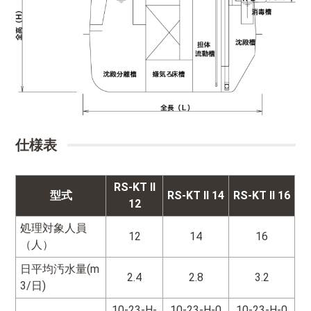
仕様表
RS-KT
II
型式
RS-KT
II
14
RS-KT
II
16
12
処理対象人員
12
14
16
（人）
日平均汚水量(m
2.4
2.8
3.2
3/日)
10-23-H-
10-23-H-0
10-23-H-0